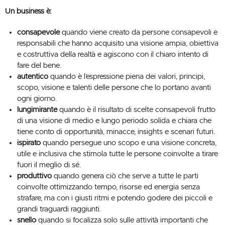
Un business è:
consapevole
quando viene creato da persone consapevoli e
responsabili che hanno acquisito una visione ampia, obiettiva
e costruttiva della realtà e agiscono con il chiaro intento di
fare del bene.
autentico
quando è l’espressione piena dei valori, principi,
scopo, visione e talenti delle persone che lo portano avanti
ogni giorno.
lungimirante
quando è il risultato di scelte consapevoli frutto
di una visione di medio e lungo periodo solida e chiara che
tiene conto di opportunità, minacce, insights e scenari futuri.
ispirato
quando persegue uno scopo e una visione concreta,
utile e inclusiva che stimola tutte le persone coinvolte a tirare
fuori il meglio di sé.
produttivo
quando genera ciò che serve a tutte le parti
coinvolte ottimizzando tempo, risorse ed energia senza
strafare, ma con i giusti ritmi e potendo godere dei piccoli e
grandi traguardi raggiunti.
snello
quando si focalizza solo sulle attività importanti che