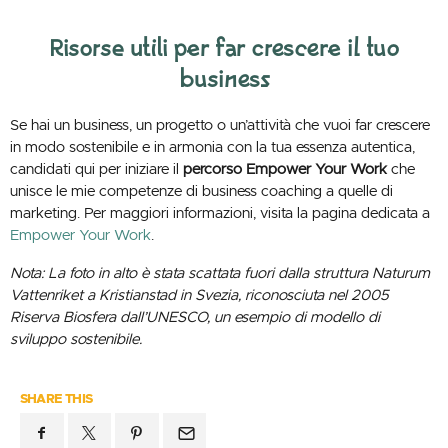
Risorse utili per far crescere il tuo
business
Se hai un business, un progetto o un’attività che vuoi far crescere
in modo sostenibile e in armonia con la tua essenza autentica,
candidati qui per iniziare il
percorso Empower Your Work
che
unisce le mie competenze di business coaching a quelle di
marketing. Per maggiori informazioni, visita la pagina dedicata a
Empower Your Work
.
Nota: La foto in alto è stata scattata fuori dalla struttura Naturum
Vattenriket a Kristianstad in Svezia, riconosciuta nel 2005
Riserva Biosfera dall’UNESCO, un esempio di modello di
sviluppo sostenibile.
SHARE THIS