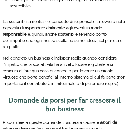
sostenibile?”
La sostenibilità rientra nel concetto di responsabilità: ovvero nella
capacità di rispondere abilmente agli eventi in modo
responsabile
e, quindi, anche sostenibile tenendo conto
dell’impatto che ogni nostra scelta ha su noi stessi, sul pianeta e
sugli altri.
Nel concreto un business è indispensabile quando considera
l’impatto che la sua attività ha a livello locale e globale e si
assicura di fare qualcosa di concreto per favorire un circolo
virtuoso che porta benefici all’interno sistema di cui fa parte (non
importa se il contributo è infinitesimale o di più ampio respiro).
Domande da porsi per far crescere il
tuo business
Rispondere a queste domande ti aiuterà a capire le
azioni da
intraprendere per far crescere il tuo business
in modo