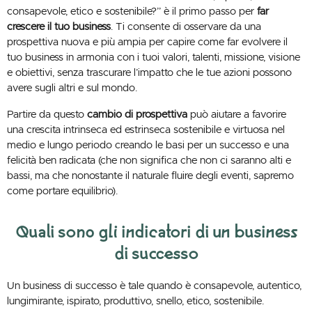
consapevole, etico e sostenibile?” è il primo passo per
far
crescere il tuo business
. Ti consente di osservare da una
prospettiva nuova e più ampia per capire come far evolvere il
tuo business in armonia con i tuoi valori, talenti, missione, visione
e obiettivi, senza trascurare l’impatto che le tue azioni possono
avere sugli altri e sul mondo.
Partire da questo
cambio di prospettiva
può aiutare a favorire
una crescita intrinseca ed estrinseca sostenibile e virtuosa nel
medio e lungo periodo creando le basi per un successo e una
felicità ben radicata (che non significa che non ci saranno alti e
bassi, ma che nonostante il naturale fluire degli eventi, sapremo
come portare equilibrio).
Quali sono gli indicatori di un business
di successo
Un business di successo è tale quando è consapevole, autentico,
lungimirante, ispirato, produttivo, snello, etico, sostenibile.