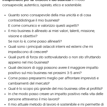
consapevole, autentico, ispirato, etico e sostenibile.
Quanto sono consapevole della mia unicità e di cosa
contraddistingue il mio business?
E come comunico e valorizzo questi aspetti?
Il mio business è allineato ai miei valori, talenti, missione,
visione e obiettivi?
Se non lo è, come posso allinearli?
Quali sono i principali ostacoli interni ed esterni che mi
impediscono di crescere?
Quali punti di forza sto sottovalutando o non sto sfruttando
appieno nel mio business?
Quali decisioni di oggi possono avere il maggiore impatto
positivo sul mio business nei prossimi 3-5 anni?
Come posso prepararmi meglio per affrontare imprevisti e
cambiamenti del mercato?
Qual è lo scopo più grande del mio business oltre al profitto?
In che modo posso creare un impatto positivo nella vita delle
persone attraverso il mio lavoro?
Il mio attuale metodo di lavoro è sostenibile e mi permette di