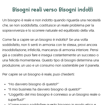
Bisogni reali verso Bisogni indotti
Un bisogno è reale e non indotto quando riguarda una necessità
che, se non soddisfatta, costituisce un reale problema per la
sopravvivenza e lo scorrere naturale ed equilibrato della vita.
Come fai a capire se un bisogno è indotto? Se una volta
soddisfatto, non ti senti in armonia con te stessa, provi ancora
insoddisfazione, infelicità, mancanza di armonia interiore. Pensi
già a cos’altro puoi fare e insegui costantemente un successo o
una felicità momentanea. Questo tipo di bisogni determina una
produzione, un uso e un consumo non sostenibile per il pianeta.
Per capire se un bisogno è reale, puoi chiederti:
“Ho davvero bisogno di questo?”
“Il mio business ha davvero bisogno di questo?”
“L’oggetto del mio bisogno è connesso a un bisogno reale o
superfluo?”
“Come posso soddisfare questo bisogno in modo etico e