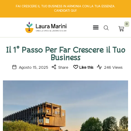
FAI CRESCERE IL TUO BUSINESS IN ARMONIA CON LA TUA ESSENZA.
CANDIDATI QUI
!
0
Il 1° Passo Per Far Crescere il Tuo
Business
Agosto 15, 2025
Share
Like this
246 Views