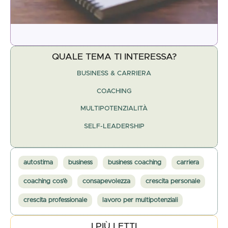
QUALE TEMA TI INTERESSA?
BUSINESS & CARRIERA
COACHING
MULTIPOTENZIALITÀ
SELF-LEADERSHIP
autostima
business
business coaching
carriera
coaching cos'è
consapevolezza
crescita personale
crescita professionale
lavoro per multipotenziali
I PIÙ LETTI