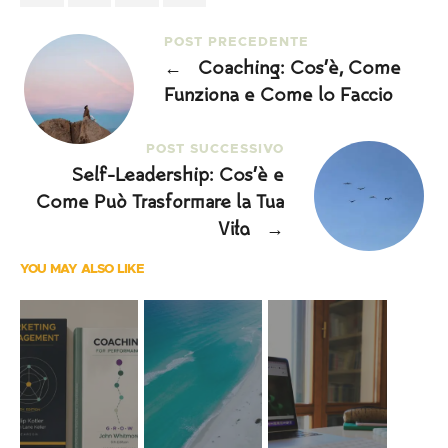
POST PRECEDENTE
←
Coaching: Cos’è, Come
Funziona e Come lo Faccio
POST SUCCESSIVO
Self-Leadership: Cos’è e
Come Può Trasformare la Tua
Vita
→
YOU MAY ALSO LIKE