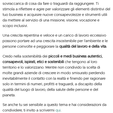
sovraccarica di cosa da fare o traguardi da raggiungere. Ti
stimola a riflettere e agire per valorizzare gli elementi distintivi del
tuo business e acquisire nuove consapevolezze e strumenti utili
da mettere al servizio di una missione, visione, vocazione e
scopo inclusivi.
Una crescita repentina e veloce e un carico di lavoro eccessivo
possono portare ad una crescita insostenibile per l’ambiente e le
persone coinvolte e peggiorare la
qualità del lavoro e della vita
.
Credo nella sostenibilità dei
piccoli e medi business autentici,
consapevoli, ispirati, etici e sostenibili
che tengono al loro
territorio e lo valorizzano. Mentre non condivido la scelta di
molte grandi aziende di crescere in modo smisurato perdendo
inevitabilmente il contatto con la realtà e finendo per ragionare
solo in termini di numeri, profitti e traguardi, a discapito della
qualità del luogo di lavoro, della salute delle persone e del
pianeta.
Se anche tu sei sensibile a questo tema e hai considerazioni da
condividere, ti invito a scrivermi
qui
.