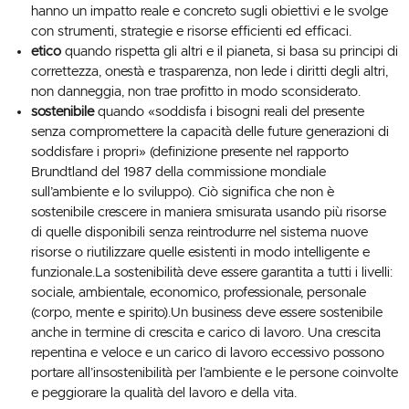
hanno un impatto reale e concreto sugli obiettivi e le svolge
con strumenti, strategie e risorse efficienti ed efficaci.
etico
quando rispetta gli altri e il pianeta, si basa su principi di
correttezza, onestà e trasparenza, non lede i diritti degli altri,
non danneggia, non trae profitto in modo sconsiderato.
sostenibile
quando «soddisfa i bisogni reali del presente
senza compromettere la capacità delle future generazioni di
soddisfare i propri» (definizione presente nel rapporto
Brundtland del 1987 della commissione mondiale
sull’ambiente e lo sviluppo). Ciò significa che non è
sostenibile crescere in maniera smisurata usando più risorse
di quelle disponibili senza reintrodurre nel sistema nuove
risorse o riutilizzare quelle esistenti in modo intelligente e
funzionale.La sostenibilità deve essere garantita a tutti i livelli:
sociale, ambientale, economico, professionale, personale
(corpo, mente e spirito).Un business deve essere sostenibile
anche in termine di crescita e carico di lavoro. Una crescita
repentina e veloce e un carico di lavoro eccessivo possono
portare all’insostenibilità per l’ambiente e le persone coinvolte
e peggiorare la qualità del lavoro e della vita.