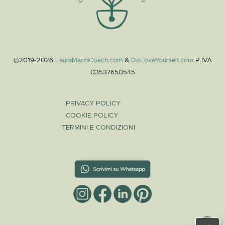
©2019-2026
LauraMariniCoach.com
&
DoLoveYourself.com
P.IVA
03537650545
PRIVACY POLICY
COOKIE POLICY
TERMINI E CONDIZIONI