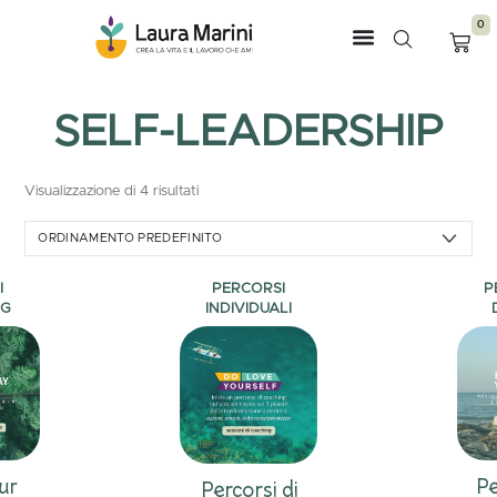
0
SELF-LEADERSHIP
Visualizzazione di 4 risultati
I
PERCORSI
P
NG
INDIVIDUALI
ur
Pe
Percorsi di