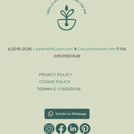
©2019-2026
LauraMariniCoach.com
&
DoLoveYourself.com
P.IVA
03537650545
PRIVACY POLICY
COOKIE POLICY
TERMINI E CONDIZIONI